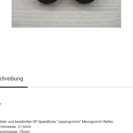
chreibung
e
iebten und bewährten GP Speedtyres "Japangummi" Moosgummi Reifen.
rchmesser: 21,5mm
urchmesser: 29mm