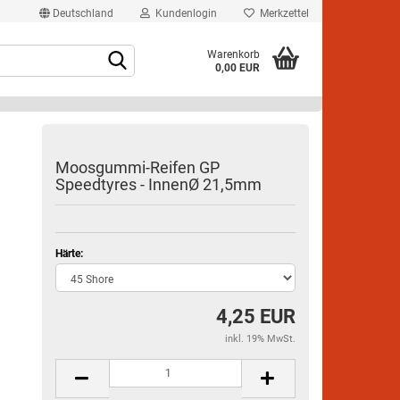
Deutschland
Kundenlogin
Merkzettel
Warenkorb
0,00 EUR
Moosgummi-Reifen GP
Speedtyres - InnenØ 21,5mm
rstellen
Härte:
rt vergessen?
4,25 EUR
inkl. 19% MwSt.