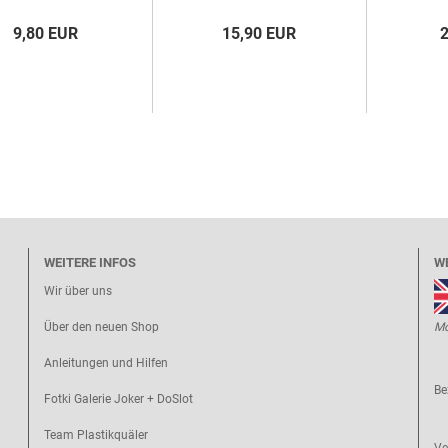
9,80 EUR
15,90 EUR
WEITERE INFOS
W
Wir über uns
Über den neuen Shop
Mo
Anleitungen und Hilfen
Be
Fotki Galerie Joker + DoSlot
Team Plastikquäler