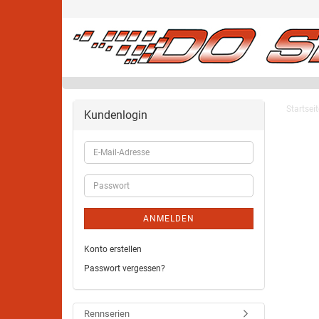
Startseit
Kundenlogin
ANMELDEN
Konto erstellen
Passwort vergessen?
Rennserien