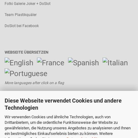
Fotki Galerie Joker + DoSlot
Team Plastikquäler
DoSlot bei Facebook
WEBSEITE ÜBERSETZEN
More languages after click on a flag
Diese Webseite verwendet Cookies und andere
Bezahlen mit:
Technologien
Wir verwenden Cookies und ähnliche Technologien, auch von
Versand mit:
Drittanbietern, um die ordentliche Funktionsweise der Website zu
gewährleisten, die Nutzung unseres Angebotes zu analysieren und Ihnen
ein bestmögliches Einkaufserlebnis bieten zu können. Weitere