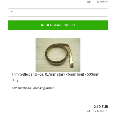
inkl. 19% MwSt.
IN DEN WARENKORB
Trimm-Bleiband - ca. 0,7mm stark - 6mm breit - 500mm
lang
selbstklebend - messingfarben
2,10 EUR
inkl. 19% MwSt.