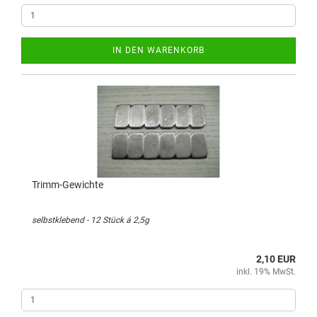
IN DEN WARENKORB
Trimm-Gewichte
selbstklebend - 12 Stück á 2,5g
2,10 EUR
inkl. 19% MwSt.