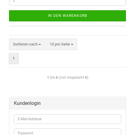
IN DEN WARENKORB
Sortieren nach
10 pro Seite
1
1
bis
6
(von insgesamt
6
)
Kundenlogin