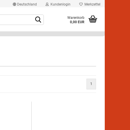
Deutschland
Kundenlogin
Merkzettel
Warenkorb
0,00 EUR
rstellen
1
rt vergessen?