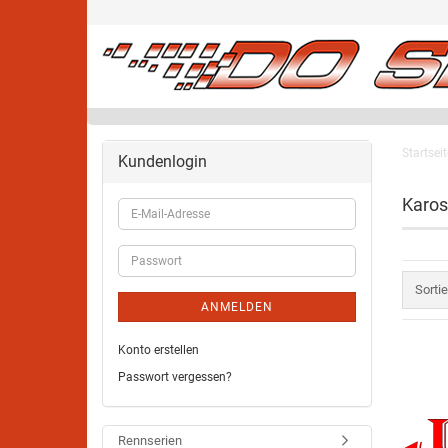
Startseit
Kundenlogin
Karos
Sorti
ANMELDEN
Konto erstellen
Passwort vergessen?
Rennserien