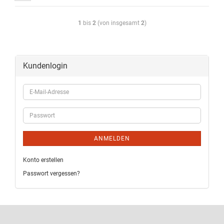
1
bis
2
(von insgesamt
2
)
Kundenlogin
ANMELDEN
Konto erstellen
Passwort vergessen?