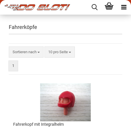
Fahrerköpfe
Sortieren nach
10 pro Seite
1
Fahrerkopf mit Integralhelm