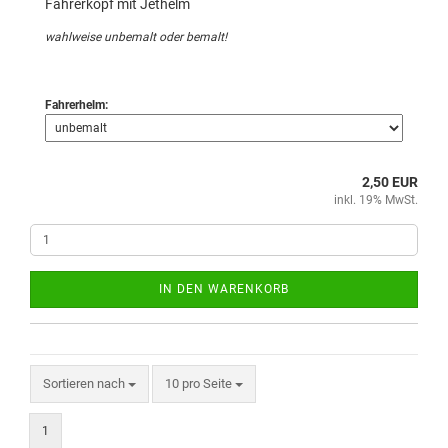
Fahrerkopf mit Jethelm
wahlweise unbemalt oder bemalt!
Fahrerhelm:
2,50 EUR
inkl. 19% MwSt.
IN DEN WARENKORB
Sortieren nach
10 pro Seite
1