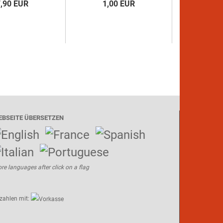
7,90 EUR
1,00 EUR
EBSEITE ÜBERSETZEN
re languages after click on a flag
zahlen mit: