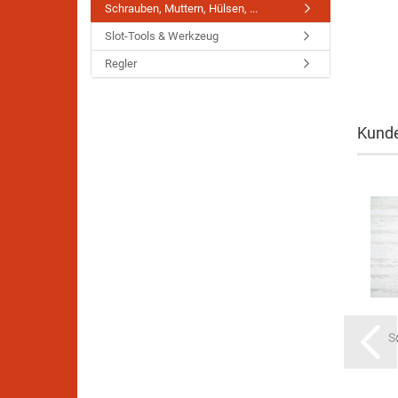
Schrauben, Muttern, Hülsen, ...
Slot-Tools & Werkzeug
Regler
Kunde
S