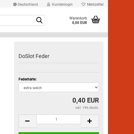
Deutschland
Kundenlogin
Merkzettel
Warenkorb
0,00 EUR
DoSlot Feder
Federhärte:
rstellen
rt vergessen?
0,40 EUR
inkl. 19% MwSt.