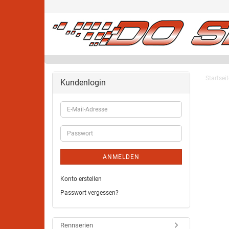
Startseit
Kundenlogin
ANMELDEN
Konto erstellen
Passwort vergessen?
Rennserien