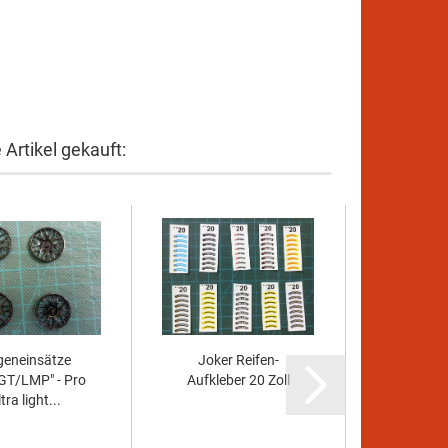
Artikel gekauft:
geneinsätze
Joker Reifen-
GT/LMP" - Pro
Aufkleber 20 Zoll
tra light...