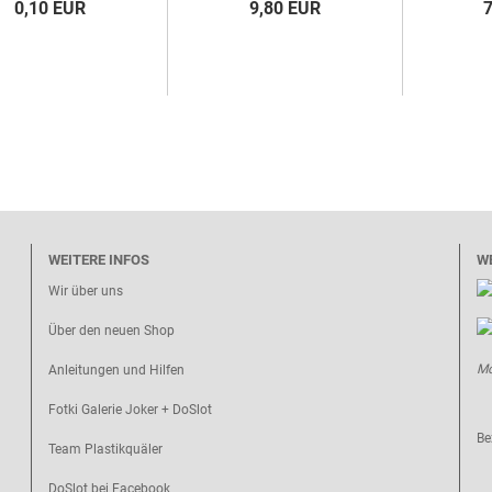
0,10 EUR
9,80 EUR
WEITERE INFOS
W
Wir über uns
Über den neuen Shop
Mo
Anleitungen und Hilfen
Fotki Galerie Joker + DoSlot
Be
Team Plastikquäler
DoSlot bei Facebook