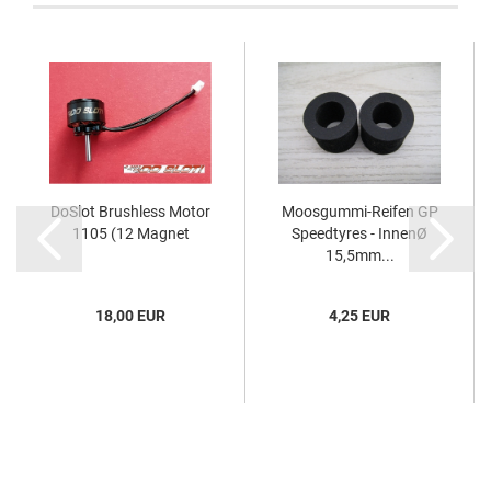
DoSlot Brushless Motor
Moosgummi-Reifen GP
1105 (12 Magnet
Speedtyres - InnenØ
15,5mm...
18,00 EUR
4,25 EUR