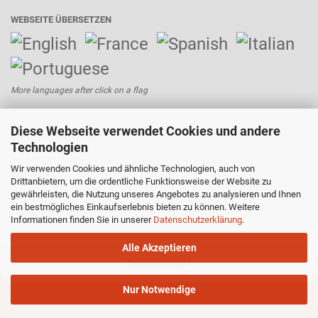
WEBSEITE ÜBERSETZEN
More languages after click on a flag
Diese Webseite verwendet Cookies und andere
Bezahlen mit:
Technologien
Wir verwenden Cookies und ähnliche Technologien, auch von
Versand mit:
Drittanbietern, um die ordentliche Funktionsweise der Website zu
gewährleisten, die Nutzung unseres Angebotes zu analysieren und Ihnen
ein bestmögliches Einkaufserlebnis bieten zu können. Weitere
Informationen finden Sie in unserer
Datenschutzerklärung
.
Alle Akzeptieren
Sebastian - 2024
Nur Notwendige