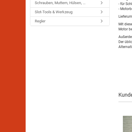
Schrauben, Muttern, Hülsen, ...
- für Sc
- Motorb
Slot-Tools & Werkzeug
Lieferum
Regler
Mit dies
Motor b
Außerde
Der übl
Alternat
Kunde