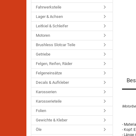
Fahrwerksteile
Lager & Achsen
Leitkiel & Schleifer
Motoren
Brushless Slotcar Teile
Getriebe
Felgen, Reifen, Räder
Felgeneinsätze
Bes
Decals & Aufkleber
Karosserien
Karosserieteile
Motorbe
Folien
Gewichte & Kleber
- Materia
Öle
- Kopf: E
- Länge