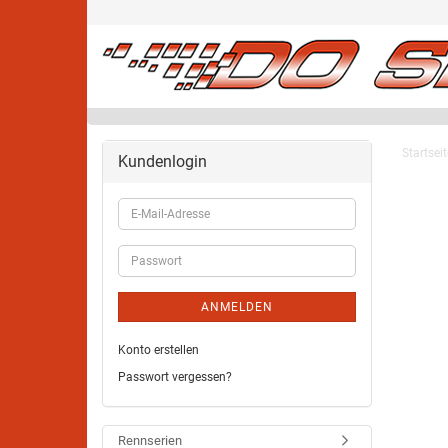
Startseit
Kundenlogin
ANMELDEN
Konto erstellen
Passwort vergessen?
Rennserien