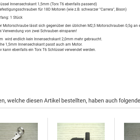
hlüssel Innensechskant 1,5mm (Torx T6 ebenfalls passend)
efestigungsschrauben für 18D Motoren (wie z.B. schwarzer "Carrera", Bison)
fang: 1 Stück
er Motorschraube lässt sich gegenüber den üblichen M2,5 Motorschrauben 0,5g an
ei Verwendung von zwei Schrauben einsparen!
m wird endlich kein Innensechskant 2,0mm mehr gebraucht.
iche 1,5mm Innensechskant passt auch am Motor.
iv kann ebenfalls ein Torx T6 Schlüssel verwendet werden.
n, welche diesen Artikel bestellten, haben auch folgende 