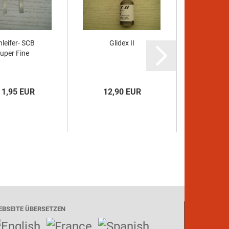
leifer- SCB
Glidex II
uper Fine
 1,95 EUR
12,90 EUR
EBSEITE ÜBERSETZEN