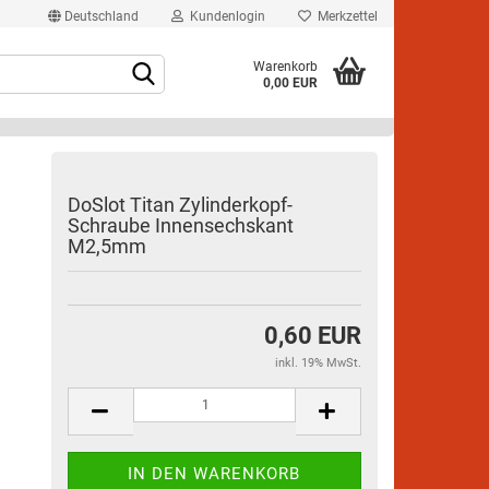
Deutschland
Kundenlogin
Merkzettel
Warenkorb
0,00 EUR
DoSlot Titan Zylinderkopf-
Schraube Innensechskant
M2,5mm
rstellen
rt vergessen?
0,60 EUR
inkl. 19% MwSt.