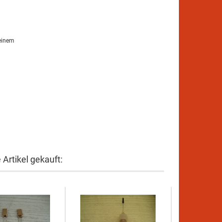
 einem
Artikel gekauft: