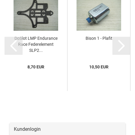
DoSlot LMP Endurance
Bison 1 - Plafit
Race Federelement
SLP2...
8,70 EUR
10,50 EUR
Kundenlogin